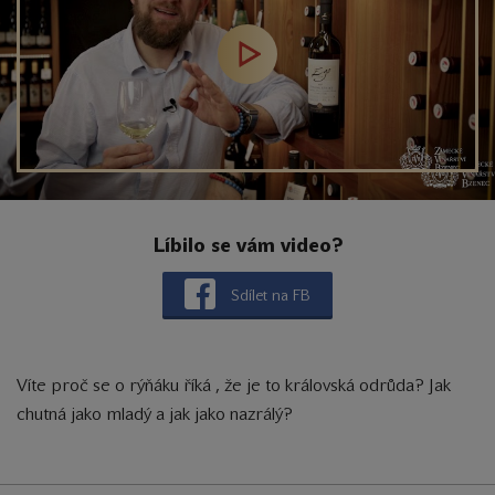
Líbilo se vám video?
Sdílet na FB
Víte proč se o rýňáku říká , že je to královská odrůda? Jak
chutná jako mladý a jak jako nazrálý?