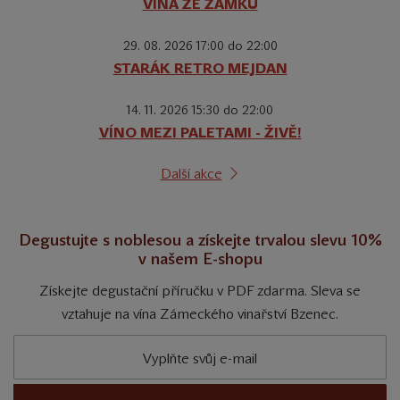
VÍNA ZE ZÁMKŮ
29. 08. 2026 17:00 do 22:00
STARÁK RETRO MEJDAN
14. 11. 2026 15:30 do 22:00
VÍNO MEZI PALETAMI - ŽIVĚ!
Další akce
Degustujte s noblesou a získejte trvalou slevu 10%
v našem E-shopu
Získejte degustační příručku v PDF zdarma. Sleva se
vztahuje na vína Zámeckého vinařství Bzenec.