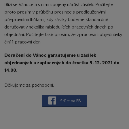
Blíží se Vánoce a s nimi spojený nárůst zásilek.
Počítejte
proto prosím v průběhu prosince s prodlouženými
přepravními lhůtami, kdy zásilky budeme standardně
doručovat v několika následujících pracovních dnech po
objednání. Počítejte také prosím, že zpracování objednávky
činí 1 pracovní den.
Doručení do Vánoc garantujeme u zásilek
objednaných a zaplacených do čtvrtka 9. 12. 2021 do
14.00.
Děkujeme za pochopení.
Sdílet na FB