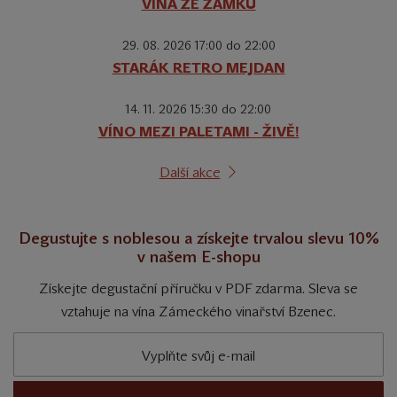
VÍNA ZE ZÁMKŮ
29. 08. 2026 17:00 do 22:00
STARÁK RETRO MEJDAN
14. 11. 2026 15:30 do 22:00
VÍNO MEZI PALETAMI - ŽIVĚ!
Další akce
Degustujte s noblesou a získejte trvalou slevu 10%
v našem E-shopu
Získejte degustační příručku v PDF zdarma. Sleva se
vztahuje na vína Zámeckého vinařství Bzenec.