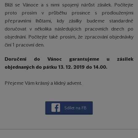
Blíží se Vánoce a s nimi spojený nárůst zásilek.
Počítejte
proto prosím v průběhu prosince s prodlouženými
přepravními lhůtami, kdy zásilky budeme standardně
doručovat v několika následujících pracovních dnech po
objednání. Počítejte také prosím, že zpracování objednávky
činí 1 pracovní den.
Doručení do Vánoc garantujeme u zásilek
objednaných do pátku 13. 12. 2019 do 14.00.
Přejeme Vám krásný a klidný advent.
Sdílet na FB