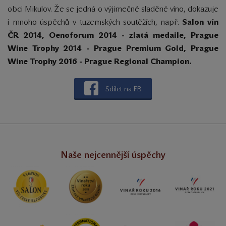
obci Mikulov. Že se jedná o výjimečné sladěné víno, dokazuje
i mnoho úspěchů v tuzemských soutěžích, např.
Salon vín
ČR 2014, Oenoforum 2014 - zlatá medaile, Prague
Wine Trophy 2014 - Prague Premium Gold, Prague
Wine Trophy 2016 - Prague Regional Champion.
Sdílet na FB
Naše nejcennější úspěchy