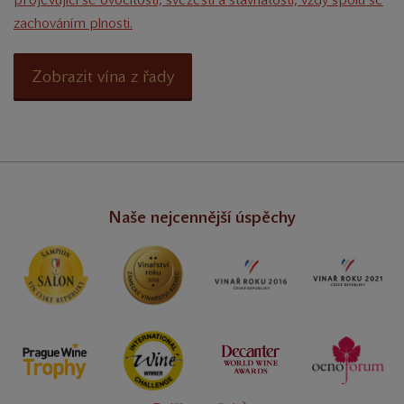
zachováním plnosti.
Zobrazit vína z řady
Naše nejcennější úspěchy