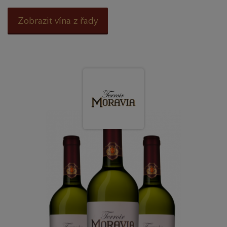
Zobrazit vína z řady