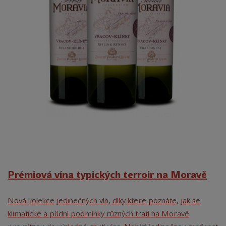
Prémiová vína typických terroir na Moravě
Nová kolekce jedinečných vín, díky které poznáte, jak se
klimatické a půdní podmínky různých tratí na Moravě