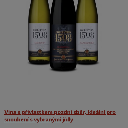
Vína s přívlastkem pozdní sběr, ideální pro
snoubení s vybranými jídly