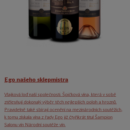
Ego našeho sklepmistra
Vlajková loď naší společnosti. Špičková vína, která v sobě
ztělesňují dokonalý výběr těch nejlepších poloh a hroznů.
Pravidelně také sbírají ocenění na mezinárodních soutěžích,
k tomu získala vína z řady Ego již čtyřikrát titul Šampion
Salonu vín Národní soutěže vín.