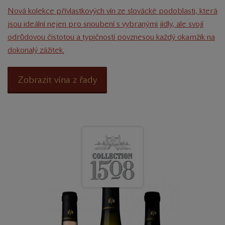
Nová kolekce přívlastkových vín ze slovácké podoblasti, která
jsou ideální nejen pro snoubení s vybranými jídly, ale svojí
odrůdovou čistotou a typičností povznesou každý okamžik na
dokonalý zážitek.
Zobrazit vína z řady