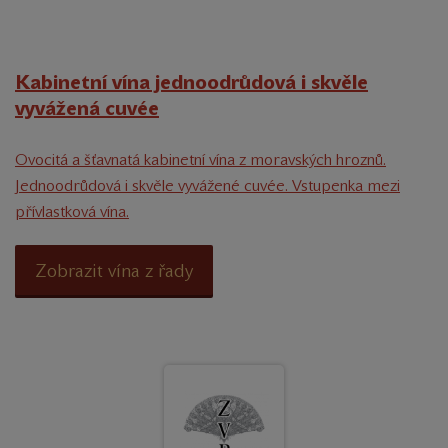
Kabinetní vína jednoodrůdová i skvěle
vyvážená cuvée
Ovocitá a šťavnatá kabinetní vína z moravských hroznů.
Jednoodrůdová i skvěle vyvážené cuvée. Vstupenka mezi
přívlastková vína.
Zobrazit vína z řady