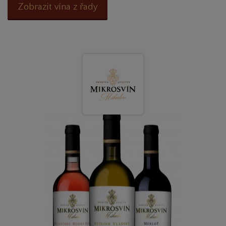
Zobrazit vína z řady