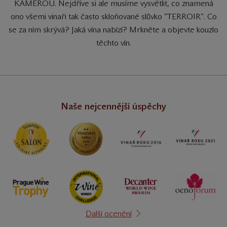
KAMEROU. Nejdříve si ale musíme vysvětlit, co znamená
ono všemi vinaři tak často skloňované slůvko "TERROIR". Co
se za ním skrývá? Jaká vína nabízí? Mrkněte a objevte kouzlo
těchto vín.
Naše nejcennější úspěchy
Další ocenění