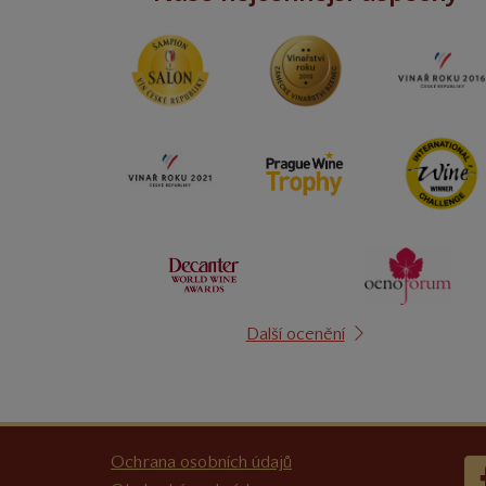
Další ocenění
Ochrana osobních údajů