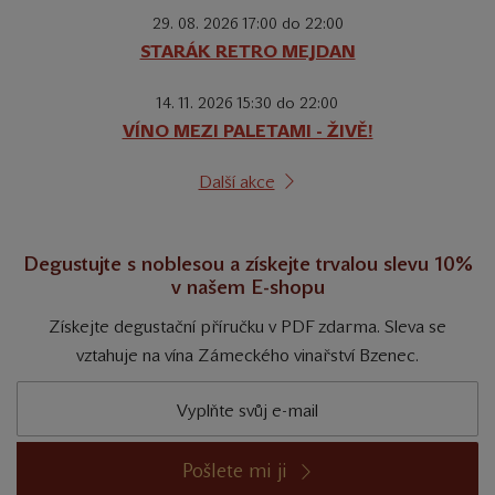
29. 08. 2026 17:00 do 22:00
STARÁK RETRO MEJDAN
14. 11. 2026 15:30 do 22:00
VÍNO MEZI PALETAMI - ŽIVĚ!
Další akce
Degustujte s noblesou a získejte trvalou slevu 10%
v našem E-shopu
Získejte degustační příručku v PDF zdarma. Sleva se
vztahuje na vína Zámeckého vinařství Bzenec.
Pošlete mi ji