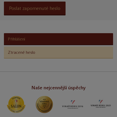
Poslat zapomenuté heslo
Přihlášení
Ztracené heslo
Naše nejcennější úspěchy