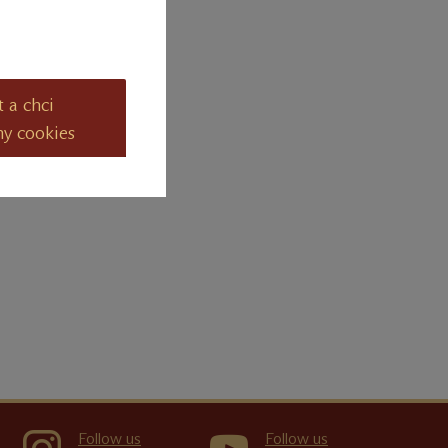
t a chci
ny cookies
Follow us
Follow us